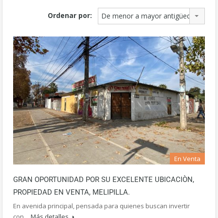
Ordenar por:
De menor a mayor antigüedad
En Venta
GRAN OPORTUNIDAD POR SU EXCELENTE UBICACIÒN,
PROPIEDAD EN VENTA, MELIPILLA.
En avenida principal, pensada para quienes buscan invertir
con…
Más detalles