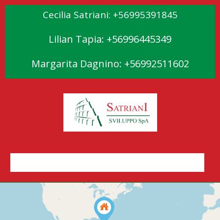
Cecilia Satriani: +56995391845
Lilian Tapia: +56996445349
Margarita Dagnino: +56992511602