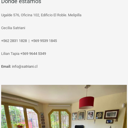
Donde estamos
Ugalde 576, Oficina 102, Edificio El Roble. Melipilla
Cecilia Satriani
+562 2831 1828
|
+569 9539 1845
‎Lilian Tapia
+569 9644 5349
Email:
info@satriani.cl