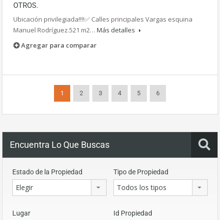
OTROS.
Ubicación privilegiada!!!!✅ Calles principales Vargas esquina
Manuel Rodríguez.521 m2…
Más detalles
Agregar para comparar
1
2
3
4
5
6
Encuentra Lo Que Buscas
Estado de la Propiedad
Tipo de Propiedad
Elegir
Todos los tipos
Lugar
Id Propiedad