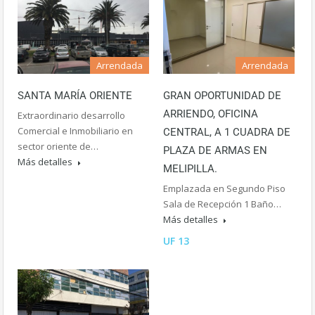
Arrendada
Arrendada
SANTA MARÍA ORIENTE
GRAN OPORTUNIDAD DE
ARRIENDO, OFICINA
Extraordinario desarrollo
Comercial e Inmobiliario en
CENTRAL, A 1 CUADRA DE
sector oriente de…
PLAZA DE ARMAS EN
Más detalles
MELIPILLA.
Emplazada en Segundo Piso
Sala de Recepción 1 Baño…
Más detalles
UF 13