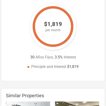
$1,819
per month
30
Años Fijos,
3.5
%
Interest
Principle and Interest
$1,819
Similar Properties