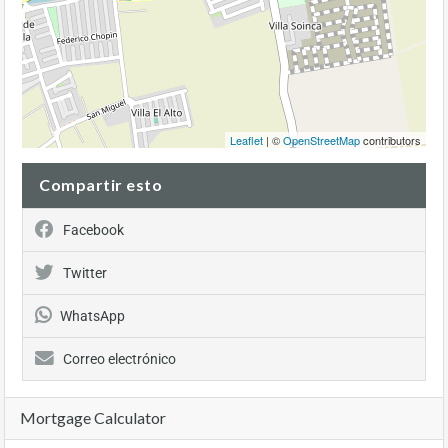
Leaflet
| ©
OpenStreetMap
contributors
Compartir esto
Facebook
Twitter
WhatsApp
Correo electrónico
Mortgage Calculator