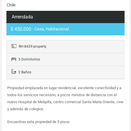
Chile
Arrendada
$ 450.000
- Casa, Habitacional
RH-8439-property
3 Dormitorios
2 Baños
Propiedad emplazada en lugar residencial, excelente conectividad y a
todos los servicios necesario, a pocos minutos de distancia con el
nuevo Hospital de Melipilla, centro comercial Santa Marìa Oriente, cine
y ademàs de colegios.
Encuentras esta propiedad de 3 pisos-