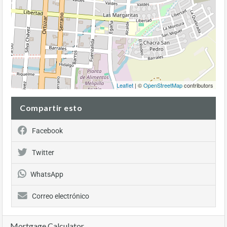
Leaflet
| ©
OpenStreetMap
contributors
Compartir esto
Facebook
Twitter
WhatsApp
Correo electrónico
Mortgage Calculator