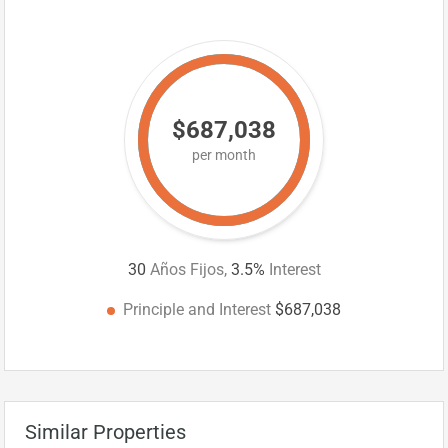
$687,038
per month
30
Años Fijos,
3.5
%
Interest
Principle and Interest
$687,038
Similar Properties