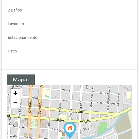
2 Baños
Lavadero
Estacionamiento
Patio
Mapa
+
−