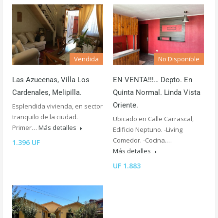
Vendida
No Disponible
Las Azucenas, Villa Los
EN VENTA!!!… Depto. En
Cardenales, Melipilla.
Quinta Normal. Linda Vista
Oriente.
Esplendida vivienda, en sector
tranquilo de la ciudad.
Ubicado en Calle Carrascal,
Primer…
Más detalles
Edificio Neptuno. -Living
Comedor. -Cocina.…
1.396 UF
Más detalles
UF 1.883