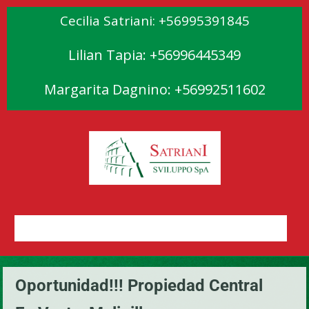
Cecilia Satriani: +56995391845
Lilian Tapia: +56996445349
Margarita Dagnino: +56992511602
Oportunidad!!! Propiedad Central