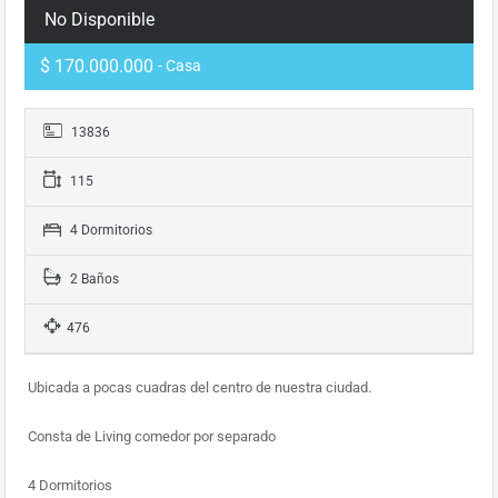
No Disponible
$ 170.000.000
- Casa
13836
115
4 Dormitorios
2 Baños
476
Ubicada a pocas cuadras del centro de nuestra ciudad.
Consta de Living comedor por separado
4 Dormitorios