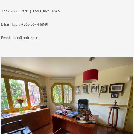
+562 2831 1828
|
+569 9539 1845
‎Lilian Tapia
+569 9644 5349
Email:
info@satriani.cl