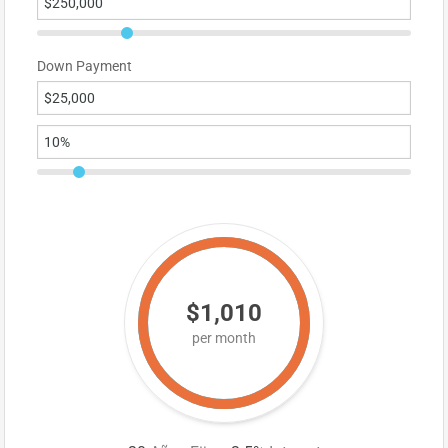
Down Payment
$1,010
per month