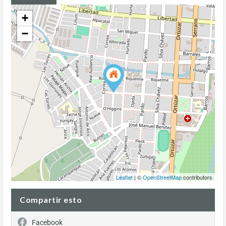
+
−
Leaflet
| ©
OpenStreetMap
contributors
Compartir esto
Facebook