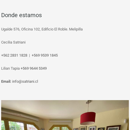
Donde estamos
Ugalde 576, Oficina 102, Edificio El Roble. Melipilla
Cecilia Satriani
+562 2831 1828
|
+569 9539 1845
‎Lilian Tapia
+569 9644 5349
Email:
info@satriani.cl