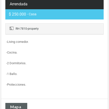
Arrendada
$ 250.000
- Casa
RH-7810-property
-Living comedor.
-Cocina.
-2 Dormitorios.
-1 Baño.
-Protecciones.
Mapa