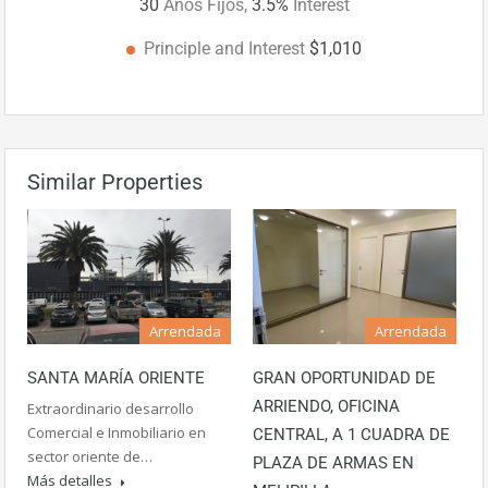
30
Años Fijos,
3.5
%
Interest
Principle and Interest
$1,010
Similar Properties
Arrendada
Arrendada
SANTA MARÍA ORIENTE
GRAN OPORTUNIDAD DE
ARRIENDO, OFICINA
Extraordinario desarrollo
Comercial e Inmobiliario en
CENTRAL, A 1 CUADRA DE
sector oriente de…
PLAZA DE ARMAS EN
Más detalles