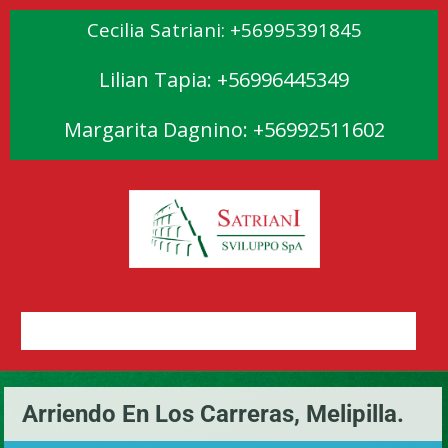
Cecilia Satriani: +56995391845
Lilian Tapia: +56996445349
Margarita Dagnino: +56992511602
Arriendo En Los Carreras, Melipilla.