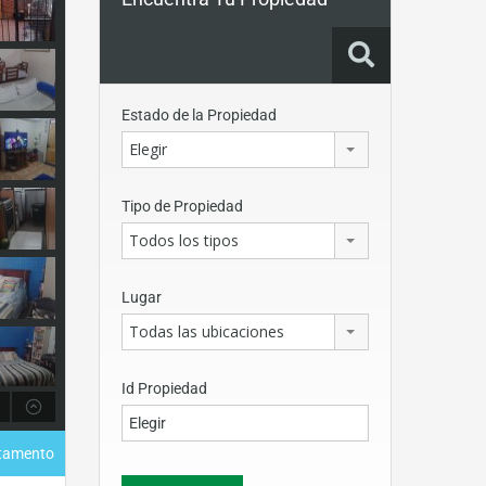
Estado de la Propiedad
Elegir
Tipo de Propiedad
Todos los tipos
Lugar
Todas las ubicaciones
Id Propiedad
rtamento