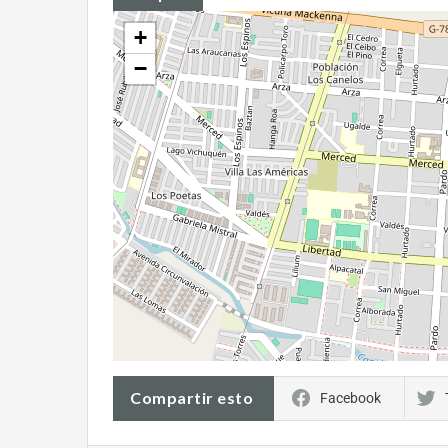
+
−
Compartir esto
Facebook