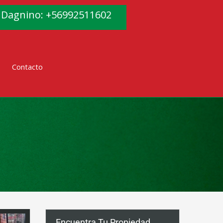
 Dagnino: +56992511602
Contacto
Encuentra Tu Propiedad