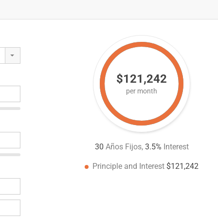
$121,242
per month
30
Años Fijos,
3.5
%
Interest
Principle and Interest
$121,242