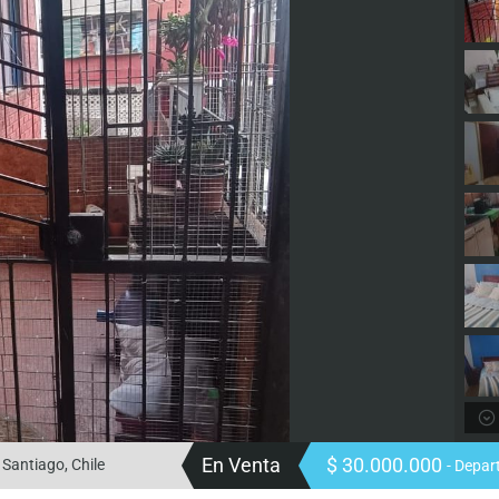
En Venta
$ 30.000.000
 Santiago, Chile
- Depa