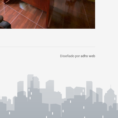
Diseñado por
adhs web