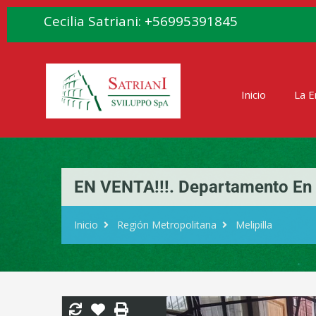
Cecilia Satriani: +56995391845
Inicio
La 
EN VENTA!!!. Departamento En 
Inicio
Región Metropolitana
Melipilla