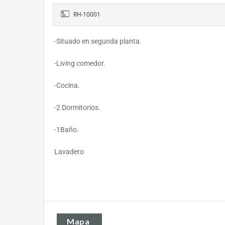
RH-10001
-Situado en segunda planta.
-Living comedor.
-Cocina.
-2 Dormitorios.
-1Baño.
Lavadero
Mapa