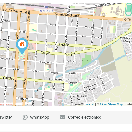
Leaflet
| ©
OpenStreetMap
contri
Twitter
WhatsApp
Correo electrónico