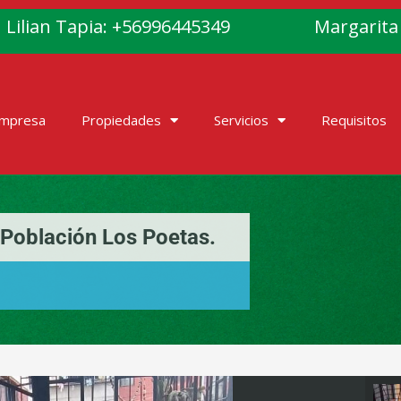
Lilian Tapia: +56996445349
Margarita
Empresa
Propiedades
Servicios
Requisitos
Población Los Poetas.