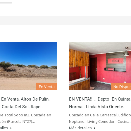
En Venta
No Dispon
 En Venta, Altos De Pulín,
EN VENTA!!!… Depto. En Quinta
Costa Del Sol, Rapel.
Normal. Linda Vista Oriente.
ie Total 5ooo m2. Ubicada en
Ubicado en Calle Carrascal, Edificio
ción (Parcela N°27)…
Neptuno. -Living Comedor. -Cocina
alles
Más detalles